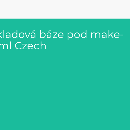
kladová báze pod make-
 ml Czech