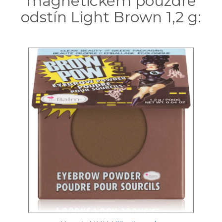
magnetickém pouzdře
odstín Light Brown 1,2 g: