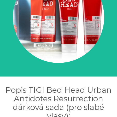
Popis TIGI Bed Head Urban
Antidotes Resurrection
dárková sada (pro slabé
vlasy):