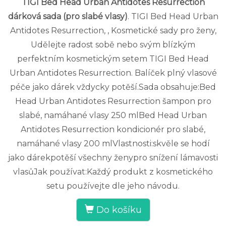
TIGI Bed Head Urban Antidotes Resurrection
dárková sada (pro slabé vlasy)
. TIGI Bed Head Urban
Antidotes Resurrection, , Kosmetické sady pro ženy,
Udělejte radost sobě nebo svým blízkým
perfektním kosmetickým setem TIGI Bed Head
Urban Antidotes Resurrection. Balíček plný vlasové
péče jako dárek vždycky potěší.Sada obsahuje:Bed
Head Urban Antidotes Resurrection šampon pro
slabé, namáhané vlasy 250 mlBed Head Urban
Antidotes Resurrection kondicionér pro slabé,
namáhané vlasy 200 mlVlastnosti:skvěle se hodí
jako dárekpotěší všechny ženypro snížení lámavosti
vlasůJak používat:Každý produkt z kosmetického
setu používejte dle jeho návodu.
Do košíku