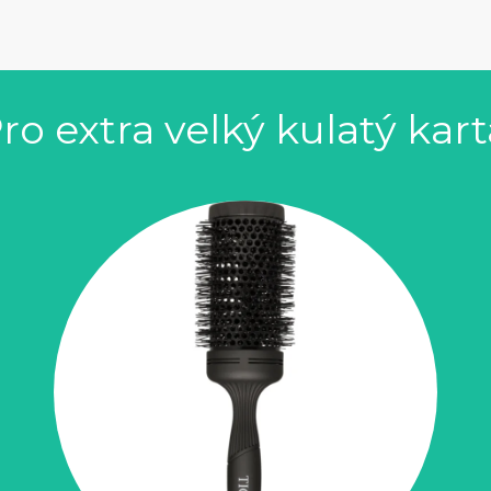
Pro extra velký kulatý kar