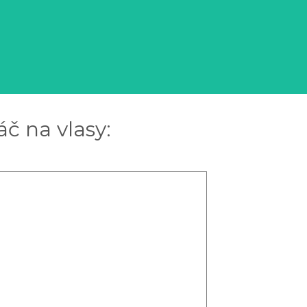
áč na vlasy: