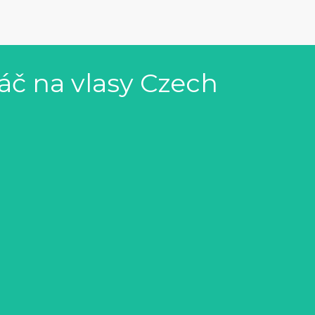
táč na vlasy Czech