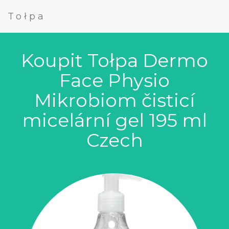
Tołpa
Koupit Tołpa Dermo
Face Physio
Mikrobiom čisticí
micelární gel 195 ml
Czech