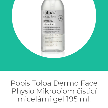
Popis Tołpa Dermo Face
Physio Mikrobiom čisticí
micelární gel 195 ml: