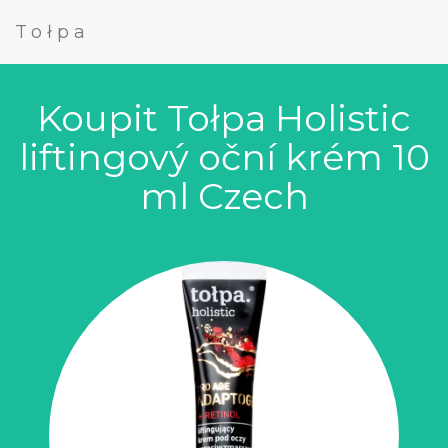
Tołpa
Koupit Tołpa Holistic
liftingový oční krém 10
ml Czech