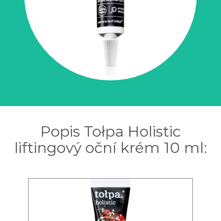
Popis Tołpa Holistic
liftingový oční krém 10 ml: