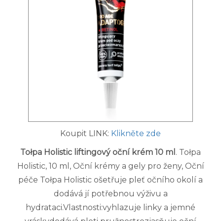
Koupit LINK:
Klikněte zde
Tołpa Holistic liftingový oční krém 10 ml
. Tołpa
Holistic, 10 ml, Oční krémy a gely pro ženy, Oční
péče Tołpa Holistic ošetřuje pleť očního okolí a
dodává jí potřebnou výživu a
hydrataci.Vlastnosti:vyhlazuje linky a jemné