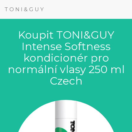
TONI&GUY
Koupit TONI&GUY
Intense Softness
kondicionér pro
normální vlasy 250 ml
Czech