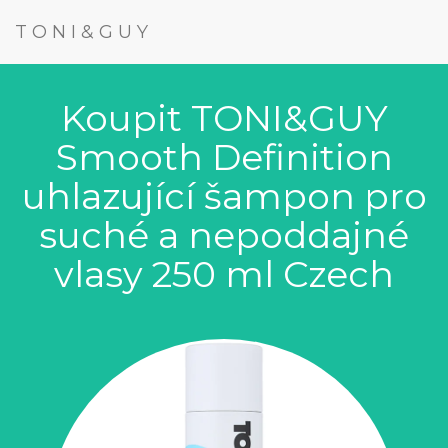
TONI&GUY
Koupit TONI&GUY
Smooth Definition
uhlazující šampon pro
suché a nepoddajné
vlasy 250 ml Czech