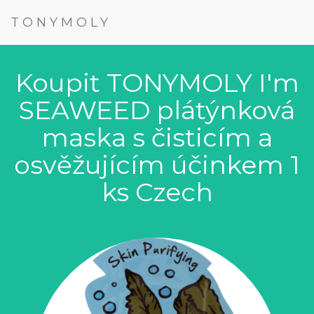
TONYMOLY
Koupit TONYMOLY I'm
SEAWEED plátýnková
maska s čisticím a
osvěžujícím účinkem 1
ks Czech