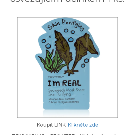
Koupit LINK:
Klikněte zde