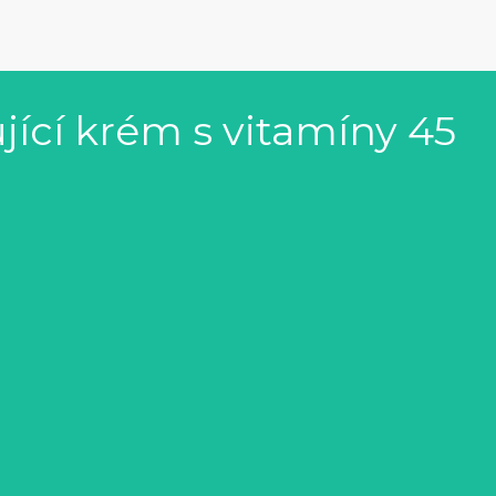
jící krém s vitamíny 45