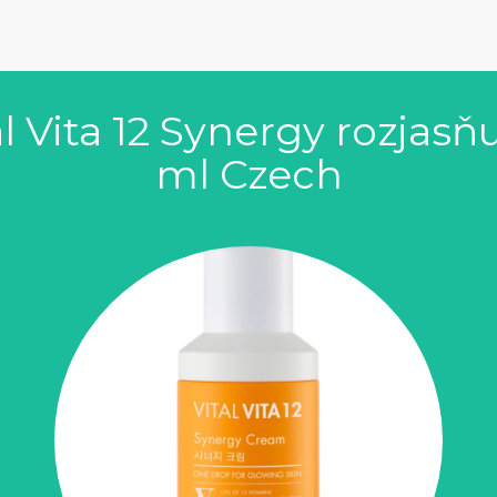
Vita 12 Synergy rozjasňu
ml Czech