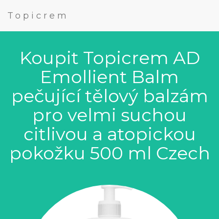
Topicrem
Koupit Topicrem AD
Emollient Balm
pečující tělový balzám
pro velmi suchou
citlivou a atopickou
pokožku 500 ml Czech