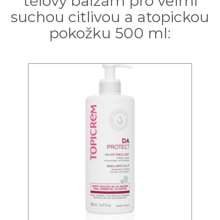
tělový balzám pro velmi
suchou citlivou a atopickou
pokožku 500 ml: