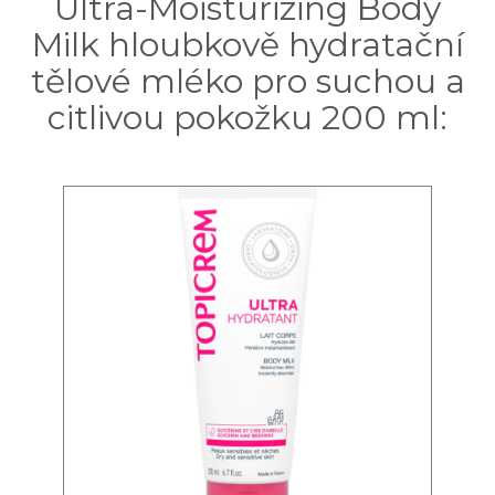
Ultra-Moisturizing Body
Milk hloubkově hydratační
tělové mléko pro suchou a
citlivou pokožku 200 ml: