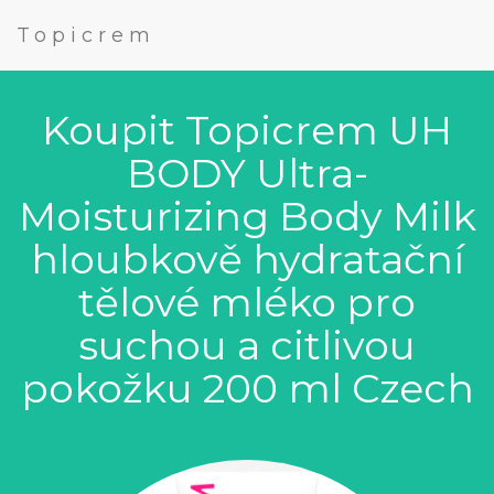
Topicrem
Koupit Topicrem UH
BODY Ultra-
Moisturizing Body Milk
hloubkově hydratační
tělové mléko pro
suchou a citlivou
pokožku 200 ml Czech