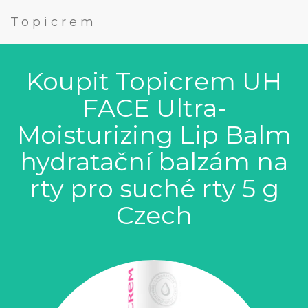
Topicrem
Koupit Topicrem UH
FACE Ultra-
Moisturizing Lip Balm
hydratační balzám na
rty pro suché rty 5 g
Czech