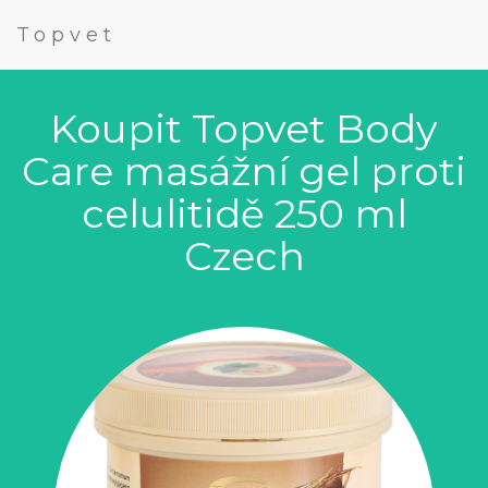
Topvet
Koupit Topvet Body
Care masážní gel proti
celulitidě 250 ml
Czech