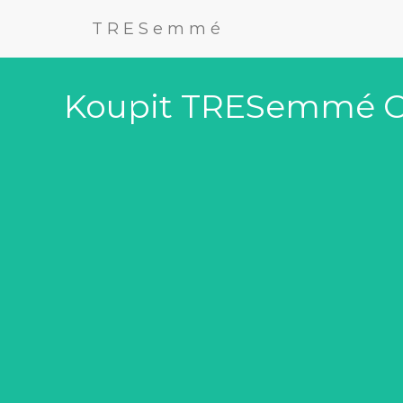
TRESemmé
Koupit TRESemmé Co