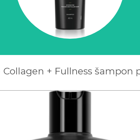
Collagen + Fullness šampon p