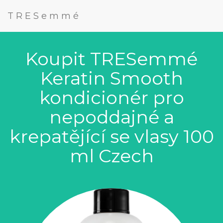
TRESemmé
Koupit TRESemmé
Keratin Smooth
kondicionér pro
nepoddajné a
krepatějící se vlasy 100
ml Czech