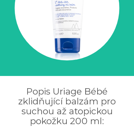
Popis Uriage Bébé
zklidňující balzám pro
suchou až atopickou
pokožku 200 ml: