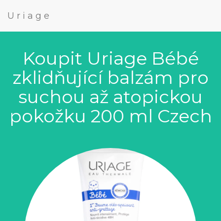
Uriage
Koupit Uriage Bébé
zklidňující balzám pro
suchou až atopickou
pokožku 200 ml Czech