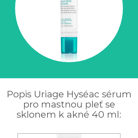
Popis Uriage Hyséac sérum
pro mastnou pleť se
sklonem k akné 40 ml: