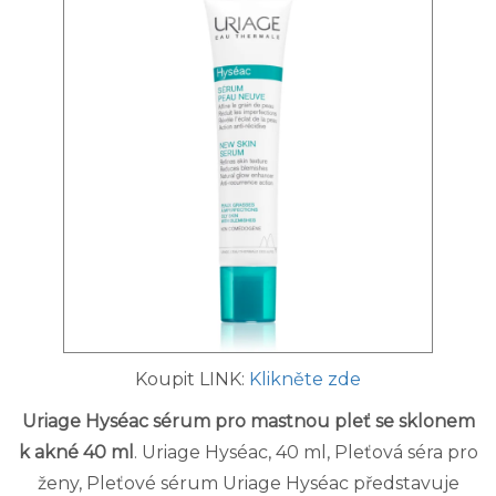
Koupit LINK:
Klikněte zde
Uriage Hyséac sérum pro mastnou pleť se sklonem
k akné 40 ml
. Uriage Hyséac, 40 ml, Pleťová séra pro
ženy, Pleťové sérum Uriage Hyséac představuje