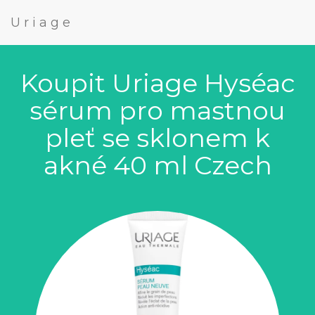
Uriage
Koupit Uriage Hyséac
sérum pro mastnou
pleť se sklonem k
akné 40 ml Czech