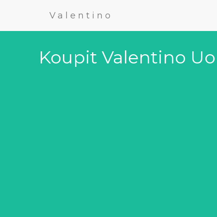
Valentino
Koupit Valentino U