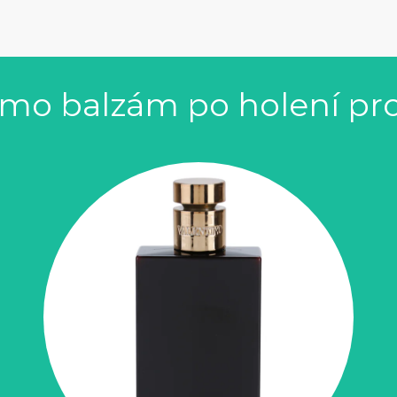
omo balzám po holení pr