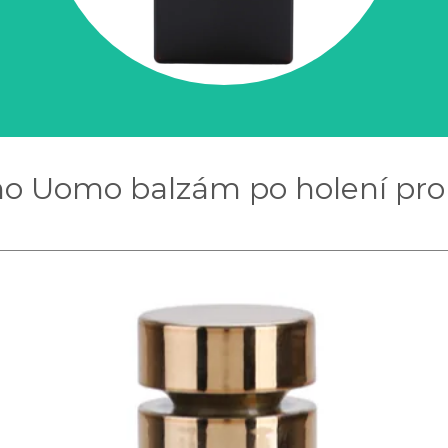
ino Uomo balzám po holení pro