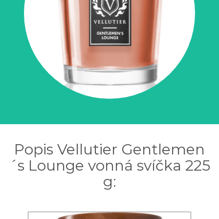
Popis Vellutier Gentlemen
´s Lounge vonná svíčka 225
g: