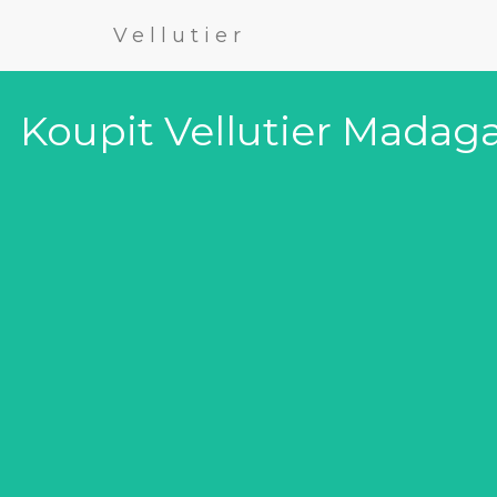
Vellutier
Koupit Vellutier Madag