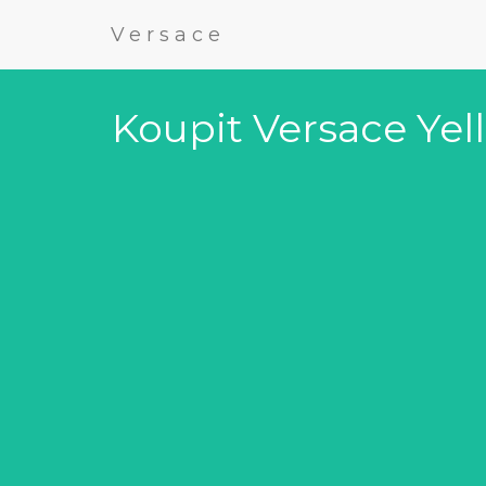
Versace
Koupit Versace Ye