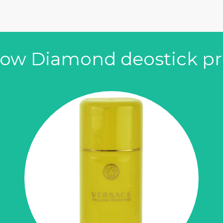
llow Diamond deostick pr