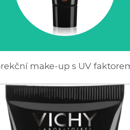
rekční make-up s UV faktorem