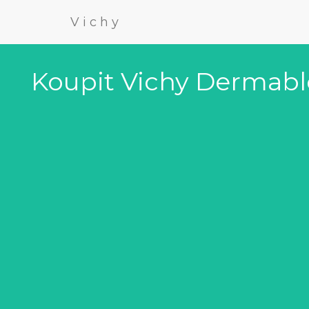
Vichy
Koupit Vichy Dermabl