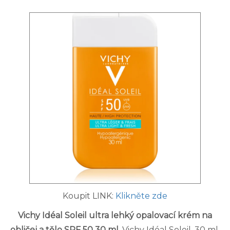
Koupit LINK:
Klikněte zde
Vichy Idéal Soleil ultra lehký opalovací krém na
obličej a tělo SPF 50 30 ml
. Vichy Idéal Soleil, 30 ml,