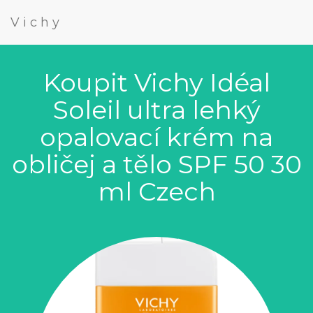
Vichy
Koupit Vichy Idéal
Soleil ultra lehký
opalovací krém na
obličej a tělo SPF 50 30
ml Czech