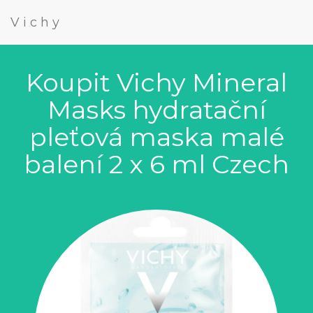
Vichy
Koupit Vichy Mineral
Masks hydratační
pleťová maska malé
balení 2 x 6 ml Czech