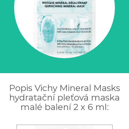
Popis Vichy Mineral Masks
hydratační pleťová maska
malé balení 2 x 6 ml: