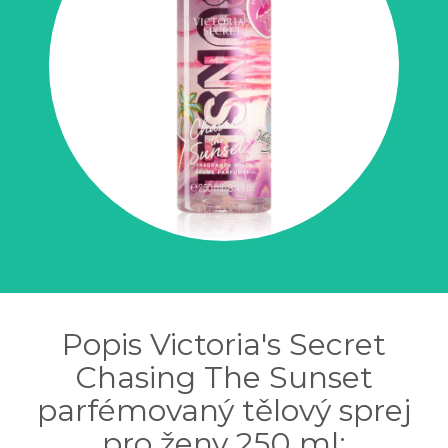
Popis Victoria's Secret
Chasing The Sunset
parfémovaný tělový sprej
pro ženy 250 ml: