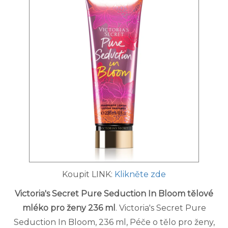
Koupit LINK:
Klikněte zde
Victoria's Secret Pure Seduction In Bloom tělové
mléko pro ženy 236 ml
. Victoria's Secret Pure
Seduction In Bloom, 236 ml, Péče o tělo pro ženy,