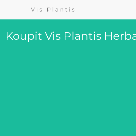
Vis Plantis
Koupit Vis Plantis Herb