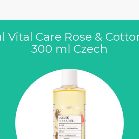
al Vital Care Rose & Cotto
300 ml Czech