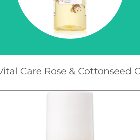
 Vital Care Rose & Cottonseed O