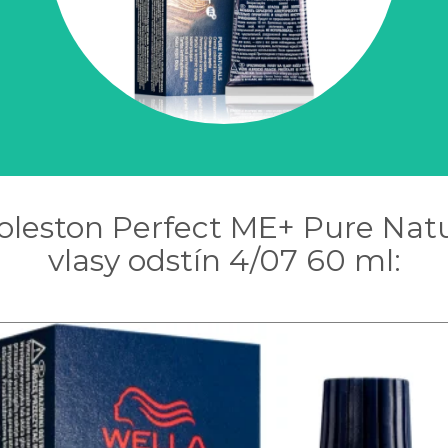
Koleston Perfect ME+ Pure Na
vlasy odstín 4/07 60 ml: