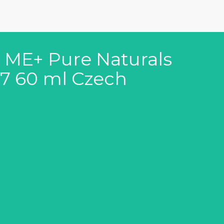
t ME+ Pure Naturals
07 60 ml Czech