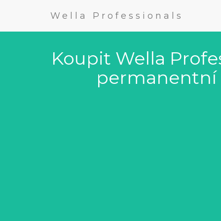
Wella Professionals
Koupit Wella Profe
permanentní b