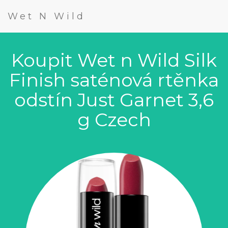
Wet N Wild
Koupit Wet n Wild Silk
Finish saténová rtěnka
odstín Just Garnet 3,6
g Czech