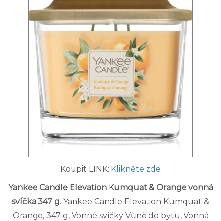
Koupit LINK:
Klikněte zde
Yankee Candle Elevation Kumquat & Orange vonná
svíčka 347 g
. Yankee Candle Elevation Kumquat &
Orange, 347 g, Vonné svíčky Vůně do bytu, Vonná