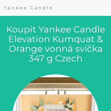
Yankee Candle
Koupit Yankee Candle
Elevation Kumquat &
Orange vonná svíčka
347 g Czech