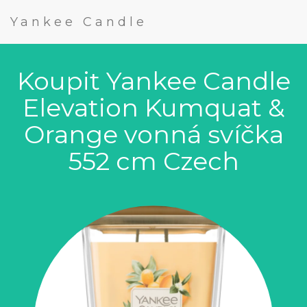
Yankee Candle
Koupit Yankee Candle
Elevation Kumquat &
Orange vonná svíčka
552 cm Czech