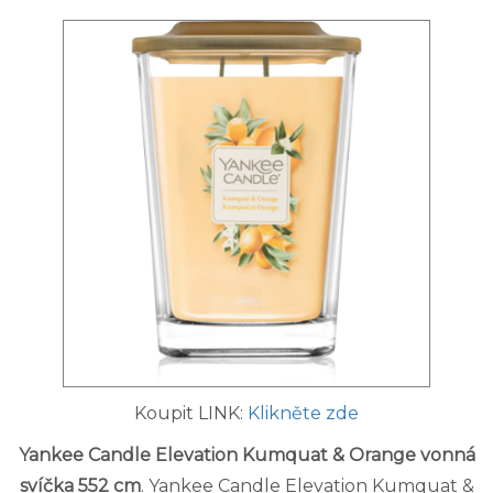
Koupit LINK:
Klikněte zde
Yankee Candle Elevation Kumquat & Orange vonná
svíčka 552 cm
. Yankee Candle Elevation Kumquat &