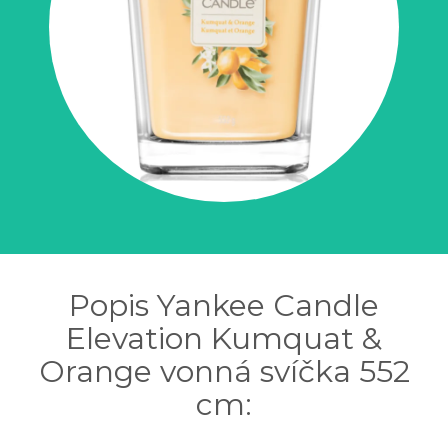
Popis Yankee Candle
Elevation Kumquat &
Orange vonná svíčka 552
cm: